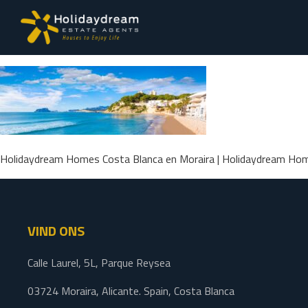
Holidaydream Homes Costa Blanca en Moraira | Holidaydream Home
VIND ONS
Calle Laurel, 5L, Parque Reysea
03724 Moraira, Alicante. Spain, Costa Blanca