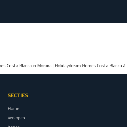
s Costa Blanca in Moraira | Holidaydream Homes Costa Blanca à 
SECTIES
Home
Verkopen