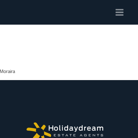
Moraira