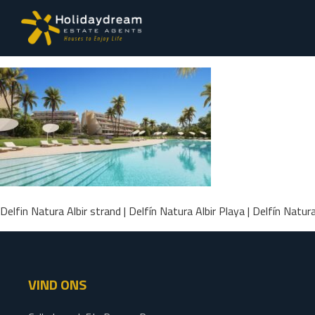
Delfin Natura Albir strand | Delfín Natura Albir Playa | Delfín Natura
VIND ONS