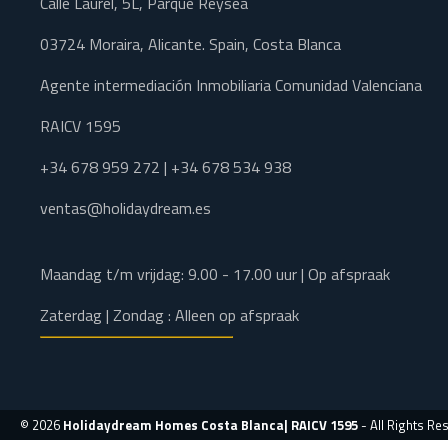
Calle Laurel, 5L, Parque Reysea
03724 Moraira, Alicante. Spain, Costa Blanca
Agente intermediación Inmobiliaria Comunidad Valenciana
RAICV 1595
+34 678 959 272 | +34 678 534 938
ventas@holidaydream.es
Maandag t/m vrijdag: 9.00 - 17.00 uur | Op afspraak
Zaterdag | Zondag : Alleen op afspraak
© 2026
Holidaydream Homes Costa Blanca| RAICV 1595
- All Rights Re