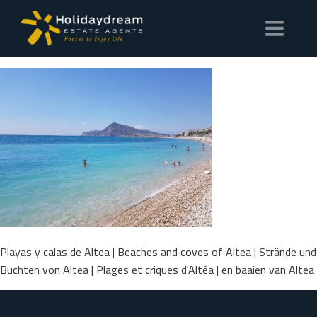
Playas y calas de Altea | Beaches and coves of Altea | Strände und
Buchten von Altea | Plages et criques d'Altéa | en baaien van Altea