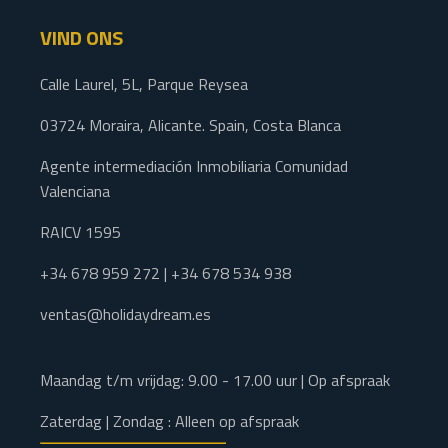
VIND ONS
Calle Laurel, 5L, Parque Reysea
03724 Moraira, Alicante. Spain, Costa Blanca
Agente intermediación Inmobiliaria Comunidad
Valenciana
RAICV 1595
+34 678 959 272 | +34 678 534 938
ventas@holidaydream.es
Maandag t/m vrijdag: 9.00 - 17.00 uur | Op afspraak
Zaterdag | Zondag : Alleen op afspraak