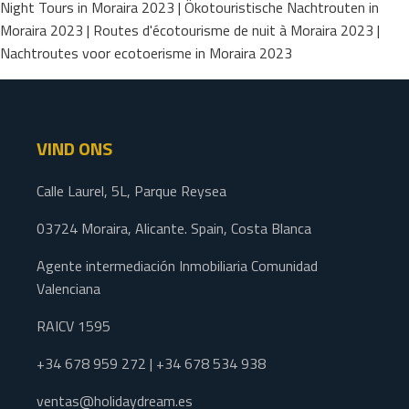
Night Tours in Moraira 2023 | Ökotouristische Nachtrouten in
Moraira 2023 | Routes d'écotourisme de nuit à Moraira 2023 |
Nachtroutes voor ecotoerisme in Moraira 2023
VIND ONS
Calle Laurel, 5L, Parque Reysea
03724 Moraira, Alicante. Spain, Costa Blanca
Agente intermediación Inmobiliaria Comunidad
Valenciana
RAICV 1595
+34 678 959 272 | +34 678 534 938
ventas@holidaydream.es