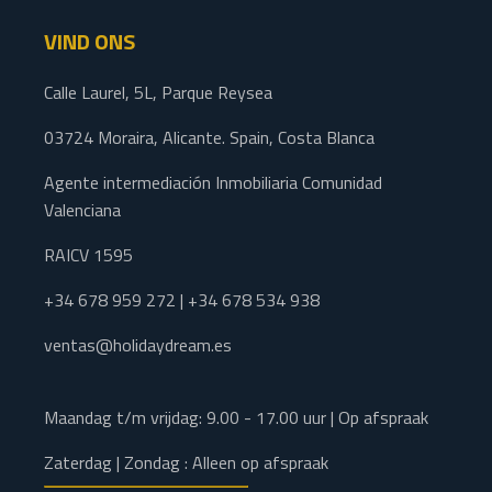
VIND ONS
Calle Laurel, 5L, Parque Reysea
03724 Moraira, Alicante. Spain, Costa Blanca
Agente intermediación Inmobiliaria Comunidad
Valenciana
RAICV 1595
+34 678 959 272 | +34 678 534 938
ventas@holidaydream.es
Maandag t/m vrijdag: 9.00 - 17.00 uur | Op afspraak
Zaterdag | Zondag : Alleen op afspraak