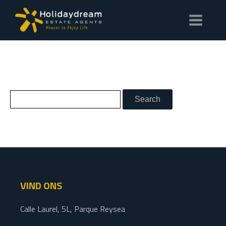
VIND ONS
Calle Laurel, 5L, Parque Reysea