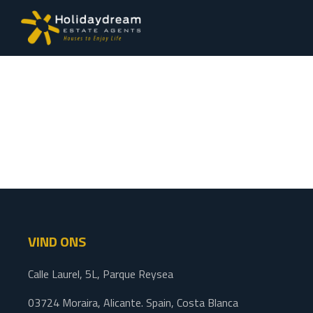
VIND ONS
Calle Laurel, 5L, Parque Reysea
03724 Moraira, Alicante. Spain, Costa Blanca