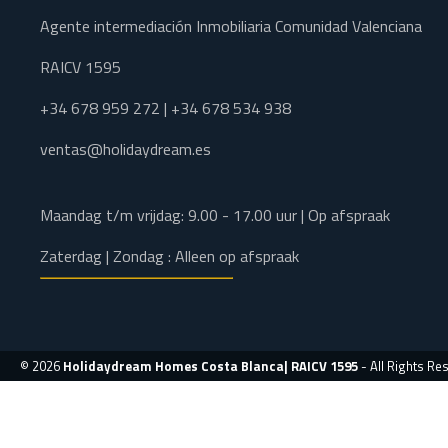
Agente intermediación Inmobiliaria Comunidad Valenciana
RAICV 1595
+34 678 959 272 | +34 678 534 938
ventas@holidaydream.es
Maandag t/m vrijdag: 9.00 - 17.00 uur | Op afspraak
Zaterdag | Zondag : Alleen op afspraak
© 2026
Holidaydream Homes Costa Blanca| RAICV 1595
- All Rights Re