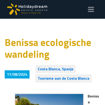
Benissa ecologische
wandeling
Costa Blanca, Spanje
11/08/2024
Toerisme aan de Costa Blanca
Beniss
a