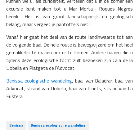
kunnen we u, als curiositeit, vertellen dat u in de zomer een
excursie kunt maken tot u Mar Morta i Roques Negres
bereikt. Het is van groot landschappelijk en geologisch
belang, maar vergeet je pantoffels niet!
Vanaf hier gaat het deel van de route landinwaarts tot aan
de volgende baai. De hele route is bewegwijzerd om het heel
gemakkelijk te maken om er te komen. Andere baaien die u
tijdens deze ecologische tocht zult bezoeken zijn Cala de la
Llobella en Platgeta de l'Advocat.
Benissa ecologische wandeling
, baai van Baladrar, baai van
Advocat, strand van Llobella, baai van Pinets, strand van La
Fustera
Benissa
Benissa ecologische wandeling