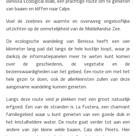
Benissa Ecological Walk, een prachtige route om te genieten
van baaien en kliffen naar Calpe.
Voel de zeebries en warmte en overweeg ongelooflijke
uitzichten op de onmetelijkheid van de Middellandse Zee.
De ecologische wandeling van Benissa heeft een vier
kilometer lang pad dat langs de hele kustlijn loopt, waar je
dankzij de informatiepanelen meer te weten kunt komen
over de geschiedenis, de vegetatie en de
bezienswaardigheden van het gebied. Een route om met het
hele gezin te doen, ook de allerkleinsten zullen van deze
aangename wandeling kunnen genieten.
Langs deze route vind je plekken met een groot natuurlijk
erfgoed. Een van de stranden is La Fustera, een charmant
familiegebied waar u kunt genieten van een goede duik in
het kristalheldere water. De route gaat verder tot aan een
andere van zijn kleine wilde baaien, Cala dels Pinets. Hier