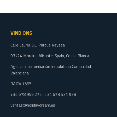
VIND ONS
Calle Laurel, 5L, Parque Reysea
03724 Moraira, Alicante. Spain, Costa Blanca
Agente intermediación Inmobiliaria Comunidad
Valenciana
RAICV 1595
+34 678 959 272 | +34 678 534 938
ventas@holidaydream.es