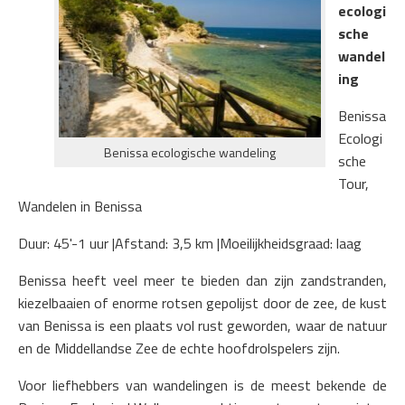
ecologi
sche
wandel
ing
Benissa
Ecologi
Benissa ecologische wandeling
sche
Tour,
Wandelen in Benissa
Duur: 45'-1 uur |Afstand: 3,5 km |Moeilijkheidsgraad: laag
Benissa heeft veel meer te bieden dan zijn zandstranden,
kiezelbaaien of enorme rotsen gepolijst door de zee, de kust
van Benissa is een plaats vol rust geworden, waar de natuur
en de Middellandse Zee de echte hoofdrolspelers zijn.
Voor liefhebbers van wandelingen is de meest bekende de