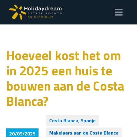
Hoeveel kost het om
in 2025 een huis te
bouwen aan de Costa
Blanca?
Costa Blanca, Spanje
Makelaars aan de Costa Blanca
20/09/2025