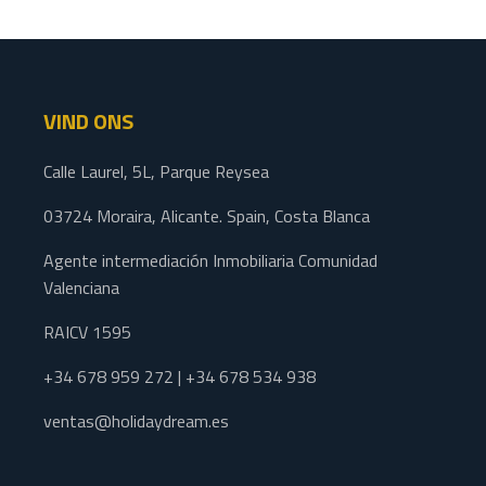
VIND ONS
Calle Laurel, 5L, Parque Reysea
03724 Moraira, Alicante. Spain, Costa Blanca
Agente intermediación Inmobiliaria Comunidad
Valenciana
RAICV 1595
+34 678 959 272 | +34 678 534 938
ventas@holidaydream.es