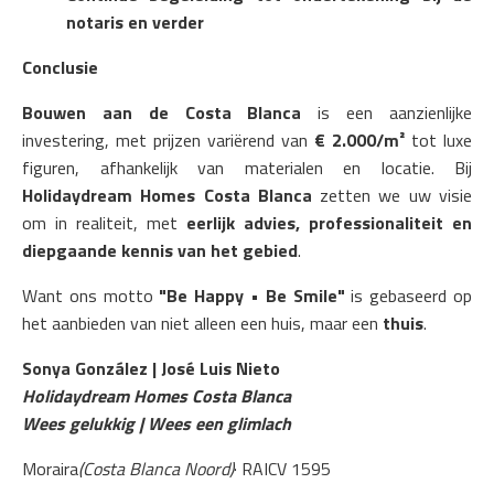
notaris en verder
Conclusie
Bouwen aan de Costa Blanca
is een aanzienlijke
investering, met prijzen variërend van
€ 2.000/m²
tot luxe
figuren, afhankelijk van materialen en locatie. Bij
Holidaydream Homes Costa Blanca
zetten we uw visie
om in realiteit, met
eerlijk advies, professionaliteit en
diepgaande kennis van het gebied
.
Want ons motto
"Be Happy • Be Smile"
is gebaseerd op
het aanbieden van niet alleen een huis, maar een
thuis
.
Sonya González | José Luis Nieto
Holidaydream Homes Costa Blanca
Wees gelukkig | Wees een glimlach
Moraira
(Costa Blanca Noord)
· RAICV 1595