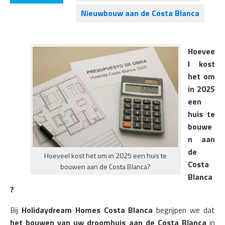
Nieuwbouw aan de Costa Blanca
Hoevee
l kost
het om
in 2025
een
huis te
bouwe
n aan
de
Hoeveel kost het om in 2025 een huis te
Costa
bouwen aan de Costa Blanca?
Blanca
?
Bij
Holidaydream Homes Costa Blanca
begrijpen we dat
het bouwen van uw droomhuis aan de Costa Blanca
in