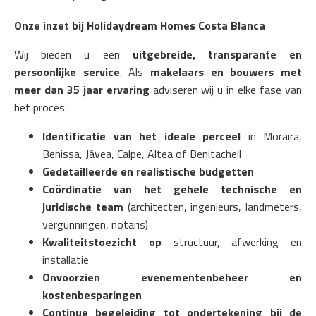
Onze inzet bij Holidaydream Homes Costa Blanca
Wij bieden u een
uitgebreide, transparante en
persoonlijke service
. Als
makelaars en bouwers met
meer dan 35 jaar ervaring
adviseren wij u in elke fase van
het proces:
Identificatie van het ideale perceel
in Moraira,
Benissa, Jávea, Calpe, Altea of Benitachell
Gedetailleerde en realistische budgetten
Coördinatie van het gehele technische en
juridische team
(architecten, ingenieurs, landmeters,
vergunningen, notaris)
Kwaliteitstoezicht op
structuur, afwerking en
installatie
Onvoorzien evenementenbeheer en
kostenbesparingen
Continue begeleiding tot ondertekening bij de