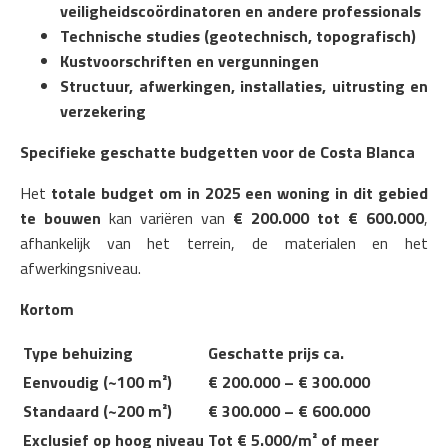
veiligheidscoördinatoren en andere professionals
Technische studies (geotechnisch, topografisch)
Kustvoorschriften en vergunningen
Structuur, afwerkingen, installaties, uitrusting en
verzekering
Specifieke geschatte budgetten voor de Costa Blanca
Het
totale budget om in 2025 een woning in dit gebied
te bouwen
kan variëren van
€ 200.000 tot € 600.000
,
afhankelijk van het terrein, de materialen en het
afwerkingsniveau.
Kortom
Type behuizing
Geschatte prijs ca.
Eenvoudig (~100 m²)
€ 200.000 – € 300.000
Standaard (~200 m²)
€ 300.000 – € 600.000
Exclusief op hoog niveau
Tot € 5.000/m² of meer