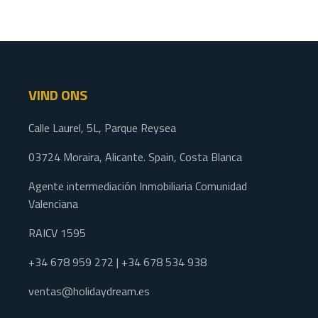
VIND ONS
Calle Laurel, 5L, Parque Reysea
03724 Moraira, Alicante. Spain, Costa Blanca
Agente intermediación Inmobiliaria Comunidad
Valenciana
RAICV 1595
+34 678 959 272 | +34 678 534 938
ventas@holidaydream.es