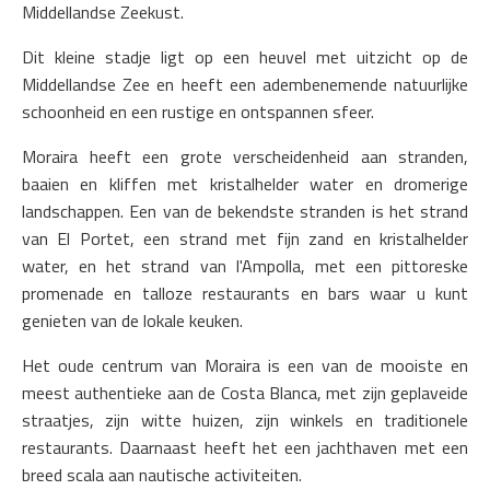
Middellandse Zeekust.
Dit kleine stadje ligt op een heuvel met uitzicht op de
Middellandse Zee en heeft een adembenemende natuurlijke
schoonheid en een rustige en ontspannen sfeer.
Moraira heeft een grote verscheidenheid aan stranden,
baaien en kliffen met kristalhelder water en dromerige
landschappen. Een van de bekendste stranden is het strand
van El Portet, een strand met fijn zand en kristalhelder
water, en het strand van l'Ampolla, met een pittoreske
promenade en talloze restaurants en bars waar u kunt
genieten van de lokale keuken.
Het oude centrum van Moraira is een van de mooiste en
meest authentieke aan de Costa Blanca, met zijn geplaveide
straatjes, zijn witte huizen, zijn winkels en traditionele
restaurants. Daarnaast heeft het een jachthaven met een
breed scala aan nautische activiteiten.