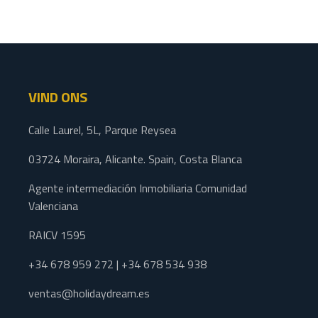
VIND ONS
Calle Laurel, 5L, Parque Reysea
03724 Moraira, Alicante. Spain, Costa Blanca
Agente intermediación Inmobiliaria Comunidad
Valenciana
RAICV 1595
+34 678 959 272 | +34 678 534 938
ventas@holidaydream.es