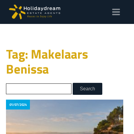
Tag: Makelaars
Benissa
01/07/2024