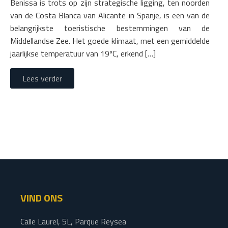
Benissa is trots op zijn strategische ligging, ten noorden
van de Costa Blanca van Alicante in Spanje, is een van de
belangrijkste toeristische bestemmingen van de
Middellandse Zee. Het goede klimaat, met een gemiddelde
jaarlijkse temperatuur van 19ºC, erkend […]
Lees verder
VIND ONS
Calle Laurel, 5L, Parque Reysea