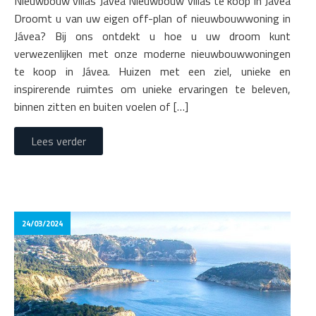
Nieuwbouw villas Jávea Nieuwbouw villas te koop in Jávea
Droomt u van uw eigen off-plan of nieuwbouwwoning in
Jávea? Bij ons ontdekt u hoe u uw droom kunt
verwezenlijken met onze moderne nieuwbouwwoningen
te koop in Jávea. Huizen met een ziel, unieke en
inspirerende ruimtes om unieke ervaringen te beleven,
binnen zitten en buiten voelen of […]
Lees verder
24/03/2024