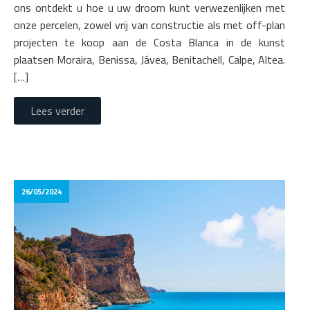
ons ontdekt u hoe u uw droom kunt verwezenlijken met
onze percelen, zowel vrij van constructie als met off-plan
projecten te koop aan de Costa Blanca in de kunst
plaatsen Moraira, Benissa, Jávea, Benitachell, Calpe, Altea.
[…]
Lees verder
26/05/2024