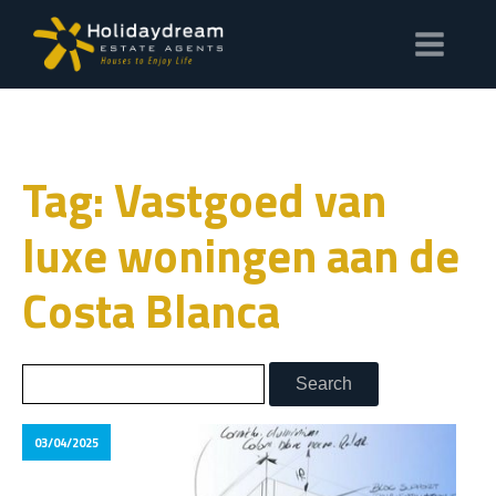
Tag: Vastgoed van
luxe woningen aan de
Costa Blanca
03/04/2025