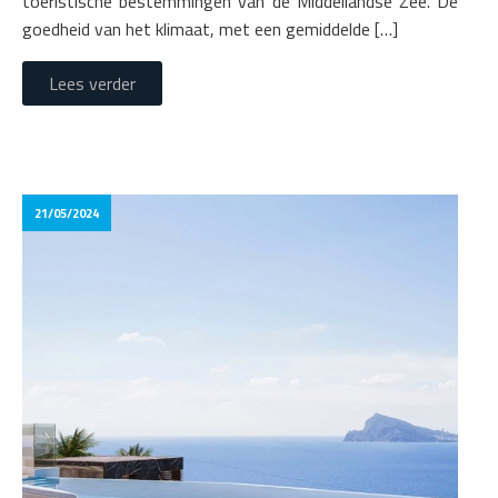
toeristische bestemmingen van de Middellandse Zee. De
goedheid van het klimaat, met een gemiddelde […]
Lees verder
21/05/2024