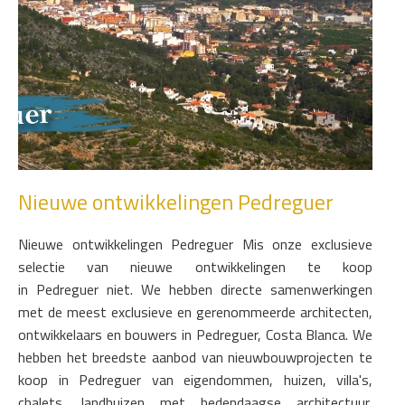
Nieuwe ontwikkelingen Pedreguer
Nieuwe ontwikkelingen Pedreguer Mis onze exclusieve
selectie van nieuwe ontwikkelingen te koop
in Pedreguer niet. We hebben directe samenwerkingen
met de meest exclusieve en gerenommeerde architecten,
ontwikkelaars en bouwers in Pedreguer, Costa Blanca. We
hebben het breedste aanbod van nieuwbouwprojecten te
koop in Pedreguer van eigendommen, huizen, villa's,
chalets, landhuizen met hedendaagse architectuur,