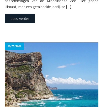
bestemmingen van de Middellandse Zee. Het goede
klimaat, met een gemiddelde jaarlijkse […]
Lees verder
20/03/2024