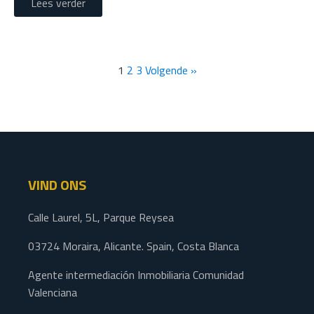
Lees verder
1
2
3
Volgende »
VIND ONS
Calle Laurel, 5L, Parque Reysea
03724 Moraira, Alicante. Spain, Costa Blanca
Agente intermediación Inmobiliaria Comunidad
Valenciana