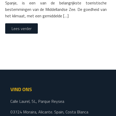
Spanje, is een van de belangrijkste toeristische
bestemmingen van de Middellandse Zee. De goedheid van
het klimaat, met een gemiddelde […]
Lees verder
VIND ONS
Calle Laurel, 5L, Parque Reysea
03724 Moraira, Alicante. Spain, Costa Blanca