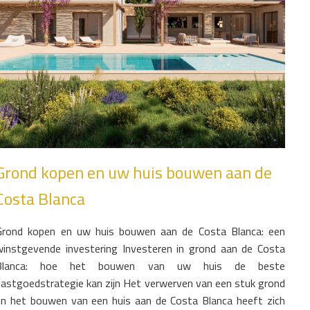
Grond kopen en uw huis bouwen aan de
Costa Blanca
Grond kopen en uw huis bouwen aan de Costa Blanca: een
winstgevende investering Investeren in grond aan de Costa
Blanca: hoe het bouwen van uw huis de beste
vastgoedstrategie kan zijn Het verwerven van een stuk grond
en het bouwen van een huis aan de Costa Blanca heeft zich