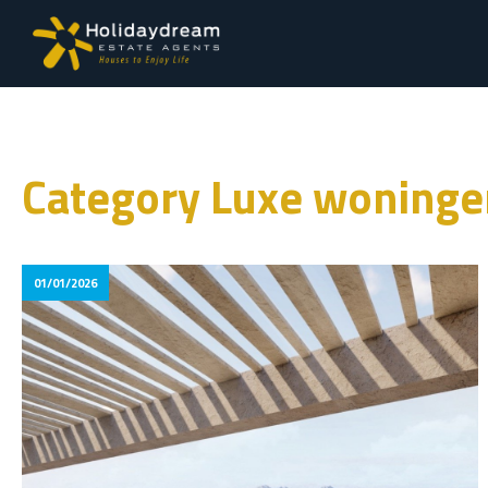
Category Luxe woninge
01/01/2026