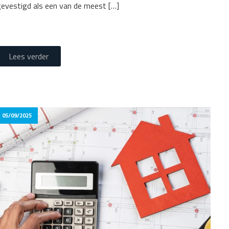
gevestigd als een van de meest […]
Lees verder
05/09/2025