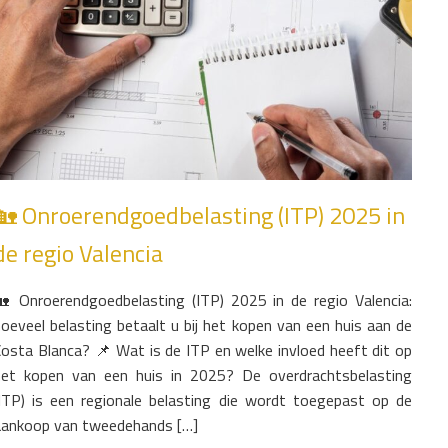
🏡 Onroerendgoedbelasting (ITP) 2025 in
de regio Valencia
🏡 Onroerendgoedbelasting (ITP) 2025 in de regio Valencia:
hoeveel belasting betaalt u bij het kopen van een huis aan de
Costa Blanca? 📌 Wat is de ITP en welke invloed heeft dit op
het kopen van een huis in 2025? De overdrachtsbelasting
(ITP) is een regionale belasting die wordt toegepast op de
aankoop van tweedehands […]