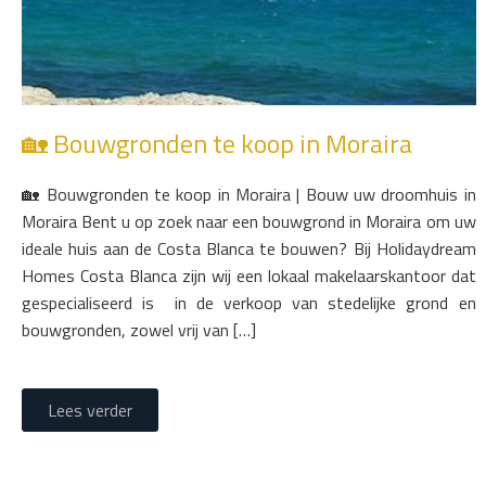
🏡 Bouwgronden te koop in Moraira
🏡 Bouwgronden te koop in Moraira | Bouw uw droomhuis in
Moraira Bent u op zoek naar een bouwgrond in Moraira om uw
ideale huis aan de Costa Blanca te bouwen? Bij Holidaydream
Homes Costa Blanca zijn wij een lokaal makelaarskantoor dat
gespecialiseerd is in de verkoop van stedelijke grond en
bouwgronden, zowel vrij van […]
Lees verder