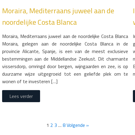
Moraira, Mediterraans juweel aan de
noordelijke Costa Blanca
Moraira, Mediterraans juweel aan de noordelijke Costa Blanca
Moraira, gelegen aan de noordelijke Costa Blanca in de
provincie Alicante, Spanje, is een van de meest exclusieve
bestemmingen aan de Middellandse Zeekust. Dit charmante
vissersdorp, omringd door bergen, wijngaarden en zee, is op
duurzame wijze uitgegroeid tot een geliefde plek om te
wonen of te investeren […]
Lees verder
1
2
3
…
8
Volgende »