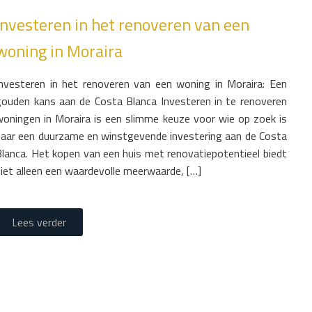
Investeren in het renoveren van een
woning in Moraira
Investeren in het renoveren van een woning in Moraira: Een
gouden kans aan de Costa Blanca Investeren in te renoveren
woningen in Moraira is een slimme keuze voor wie op zoek is
naar een duurzame en winstgevende investering aan de Costa
Blanca. Het kopen van een huis met renovatiepotentieel biedt
niet alleen een waardevolle meerwaarde, […]
Lees verder