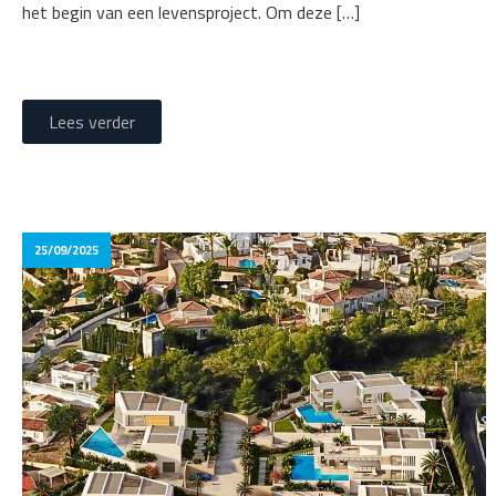
het begin van een levensproject. Om deze […]
Lees verder
25/09/2025