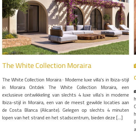
The White Collection Moraira
The White Collection Moraira · Moderne luxe villa's in Ibiza-stijl
in Moraira Ontdek The White Collection Moraira, een
exclusieve ontwikkeling van slechts 4 luxe villa's in moderne
Ibiza-stijl in Moraira, een van de meest gewilde locaties aan
de Costa Blanca (Alicante). Gelegen op slechts 4 minuten
lopen van het strand en het stadscentrum, bieden deze […]