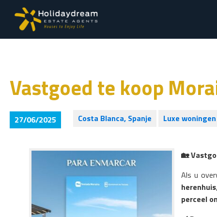
Vastgoed te koop Mora
Costa Blanca, Spanje
Luxe woningen 
27/06/2025
🏡
Vastg
Als u ove
herenhuis
perceel o