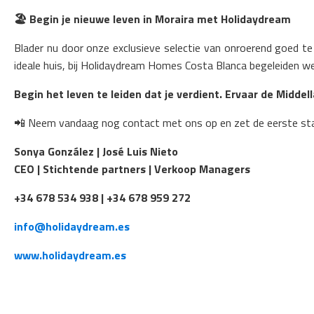
🏖️
Begin je nieuwe leven in Moraira met Holidaydream
Blader nu door onze exclusieve selectie van onroerend goed te
ideale huis, bij Holidaydream Homes Costa Blanca begeleiden we
Begin het leven te leiden dat je verdient. Ervaar de Middel
📲 Neem vandaag nog contact met ons op en zet de eerste st
Sonya González | José Luis Nieto
CEO | Stichtende partners | Verkoop Managers
+34 678 534 938 | +34 678 959 272
info@holidaydream.es
www.holidaydream.es