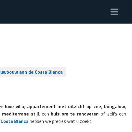
euwbouw aan de Costa Blanca
een
luxe villa
,
appartement met uitzicht op zee
,
bungalow
,
 mediterrane stijl
, een
huis om te renoveren
of zelfs een
Costa Blanca
hebben we precies wat u zoekt.