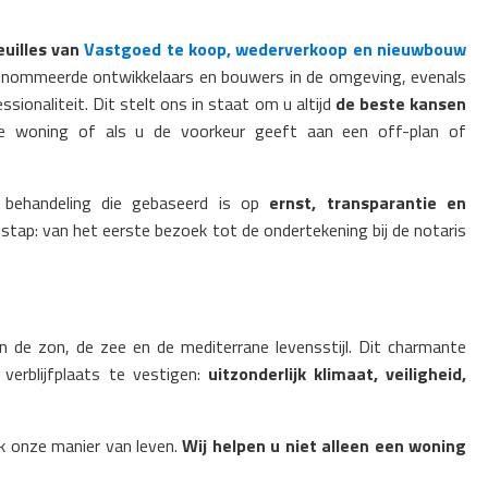
euilles van
Vastgoed te koop, wederverkoop en nieuwbouw
nommeerde ontwikkelaars en bouwers in de omgeving, evenals
ssionaliteit. Dit stelt ons in staat om u altijd
de beste kansen
re woning of als u de voorkeur geeft aan een off-plan of
 behandeling die gebaseerd is op
ernst, transparantie en
ke stap: van het eerste bezoek tot de ondertekening bij de notaris
n de zon, de zee en de mediterrane levensstijl. Dit charmante
erblijfplaats te vestigen:
uitzonderlijk klimaat, veiligheid,
k onze manier van leven.
Wij helpen u niet alleen een woning