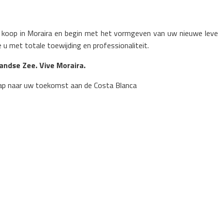
 koop in Moraira en begin met het vormgeven van uw nieuwe levens
 u met totale toewijding en professionaliteit.
landse Zee. Vive Moraira.
ap naar uw toekomst aan de Costa Blanca